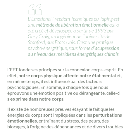
L’ Emotional Freedom Techniques ou Taping est
une
méthode de libération émotionnelle
qui a
été créé et développée à partir de 1993 par
Gary Craig, un ingénieur de l’université de
Stanford, aux Etats Unis. C’est une pratique
psycho-énergétique, sous forme d’
acupression
au niveau des méridiens énergétiques chinois
.
L’EFT fonde ses principes sur la connexion corps-esprit. En
effet,
notre corps physique affecte notre état mental
et,
en même temps, il est influencé par des facteurs
psychologiques. En somme, à chaque fois que nous
éprouvons une émotion positive ou dérangeante, celle-ci
s’exprime dans notre corps
.
Il existe de nombreuses preuves étayant le fait que les
énergies du corps sont impliquées dans les
perturbations
émotionnelles
, entraînant du stress, des peurs, des
blocages, à l’origine des dépendances et de divers troubles