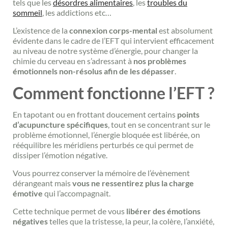
tels que les
désordres alimentaires
, les
troubles du
sommeil
, les addictions etc…
L’existence de la
connexion corps-mental
est absolument
évidente dans le cadre de l’EFT qui intervient efficacement
au niveau de notre système d’énergie, pour changer la
chimie du cerveau en s’adressant à
nos problèmes
émotionnels non-résolus afin de les dépasser
.
Comment fonctionne l’EFT ?
En tapotant ou en frottant doucement certains
points
d’acupuncture spécifiques
, tout en se concentrant sur le
problème émotionnel, l’énergie bloquée est libérée, on
rééquilibre les méridiens perturbés ce qui permet de
dissiper l’émotion négative.
Vous pourrez conserver la mémoire de l’évènement
dérangeant mais
vous ne ressentirez plus la charge
émotive
qui l’accompagnait.
Cette technique permet de vous
libérer des émotions
négatives
telles que la tristesse, la peur, la colère, l’anxiété,