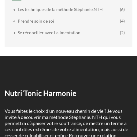
Les techniques de la méthode Stéphanie.NTH
(6)
Prendre soin de soi
(4)
Se réconcilier avec l’alimentation
(2)
Nutri’Tonic Harmonie
Vous faites le choix d’un nouveau chemin de vie ? Je vous
invite à découvrir ma méthode Stéphanie. NTH qui vous
permettra d’apaiser votre souffrance, de mettre un terme à
ces contrôles extrêmes de votre alimentation, mais aussi de
cesser de culpabiliser et enfin : Retrouver une relation