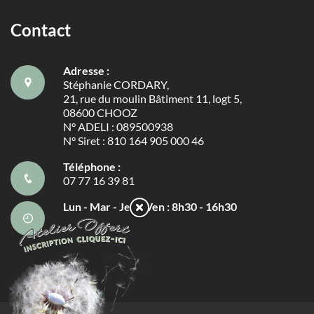
Contact
Adresse :
Stéphanie CORDARY,
21, rue du moulin Bâtiment 11, logt 5,
08600 CHOOZ
N° ADELI : 089500938
N° Siret : 810 164 905 000 46
Téléphone :
07 77 16 39 81
Lun - Mar - Jeu - Ven : 8h30 - 16h30