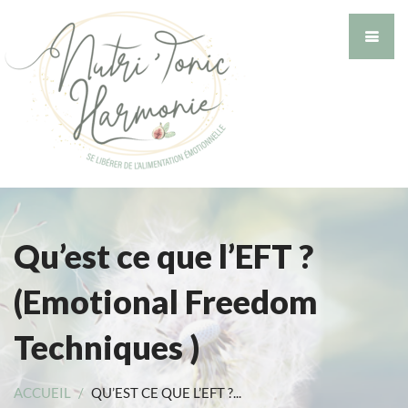
Qu’est ce que l’EFT ?
(Emotional Freedom
Techniques )
ACCUEIL
/
QU’EST CE QUE L’EFT ?...