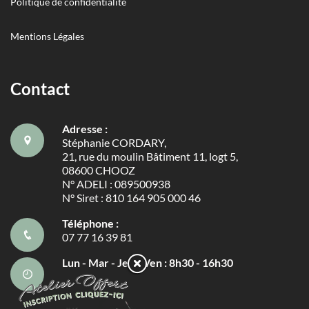
Politique de confidentialité
Mentions Légales
Contact
Adresse :
Stéphanie CORDARY,
21, rue du moulin Bâtiment 11, logt 5,
08600 CHOOZ
N° ADELI : 089500938
N° Siret : 810 164 905 000 46
Téléphone :
07 77 16 39 81
Lun - Mar - Jeu - Ven : 8h30 - 16h30