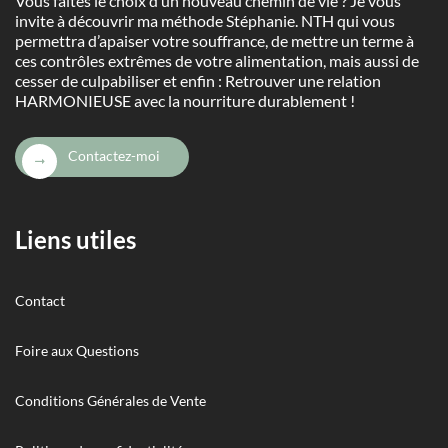
Vous faites le choix d’un nouveau chemin de vie ? Je vous
invite à découvrir ma méthode Stéphanie. NTH qui vous
permettra d’apaiser votre souffrance, de mettre un terme à
ces contrôles extrêmes de votre alimentation, mais aussi de
cesser de culpabiliser et enfin : Retrouver une relation
HARMONIEUSE avec la nourriture durablement !
Contactez-moi
Liens utiles
Contact
Foire aux Questions
Conditions Générales de Vente