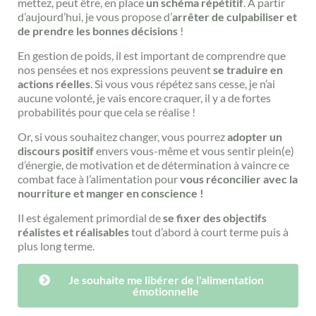
mettez, peut être, en place
un schéma répétitif
. A partir
d’aujourd’hui, je vous propose d’
arrêter de culpabiliser et
de prendre les bonnes décisions
!
En gestion de poids, il est important de comprendre que
nos pensées et nos expressions peuvent
se traduire en
actions réelles
. Si vous vous répétez sans cesse, je n’ai
aucune volonté, je vais encore craquer, il y a de fortes
probabilités pour que cela se réalise !
Or, si vous souhaitez changer, vous pourrez
adopter un
discours positif
envers vous-même et vous sentir plein(e)
d’énergie, de motivation et de détermination à vaincre ce
combat face à l’alimentation pour
vous réconcilier avec la
nourriture et manger en conscience !
Il est également primordial de
se fixer des objectifs
réalistes et réalisables
tout d’abord à court terme puis à
plus long terme.
Je souhaite me libérer de l'alimentation
émotionnelle