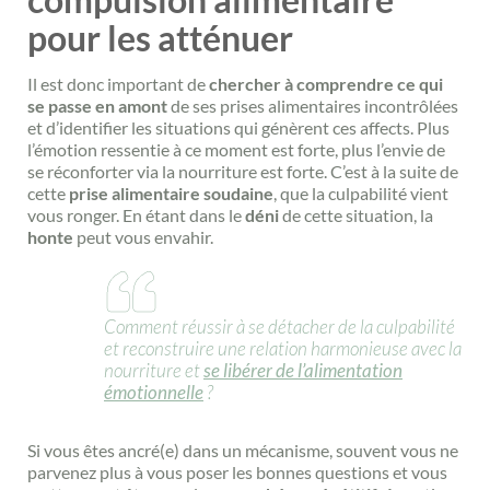
pour les atténuer
Il est donc important de
chercher à comprendre ce qui
se passe en amont
de ses prises alimentaires incontrôlées
et d’identifier les situations qui génèrent ces affects. Plus
l’émotion ressentie à ce moment est forte, plus l’envie de
se réconforter via la nourriture est forte. C’est à la suite de
cette
prise alimentaire soudaine
, que la culpabilité vient
vous ronger. En étant dans le
déni
de cette situation, la
honte
peut vous envahir.
Comment réussir à se détacher de la culpabilité
et reconstruire une relation harmonieuse avec la
nourriture et
se libérer de l’alimentation
émotionnelle
?
Si vous êtes ancré(e) dans un mécanisme, souvent vous ne
parvenez plus à vous poser les bonnes questions et vous